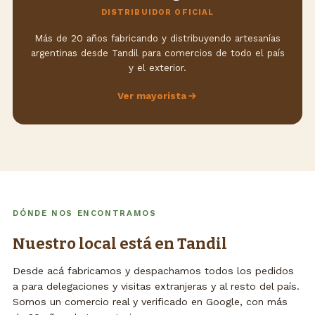
DISTRIBUIDOR OFICIAL
Más de 20 años fabricando y distribuyendo artesanías
argentinas desde Tandil para comercios de todo el país
y el exterior.
Ver mayorista
DÓNDE NOS ENCONTRAMOS
Nuestro local está en Tandil
Desde acá fabricamos y despachamos todos los pedidos
a para delegaciones y visitas extranjeras y al resto del país.
Somos un comercio real y verificado en Google, con más