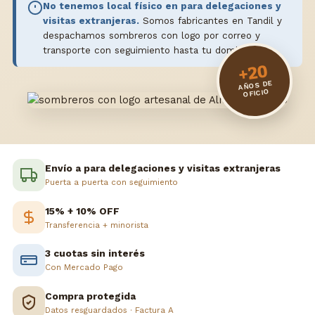
No tenemos local físico en para delegaciones y
visitas extranjeras.
Somos fabricantes en Tandil y
despachamos sombreros con logo por correo y
transporte con seguimiento hasta tu domicilio.
+20
AÑOS DE
OFICIO
Envío a para delegaciones y visitas extranjeras
Puerta a puerta con seguimiento
15% + 10% OFF
Transferencia + minorista
3 cuotas sin interés
Con Mercado Pago
Compra protegida
Datos resguardados · Factura A