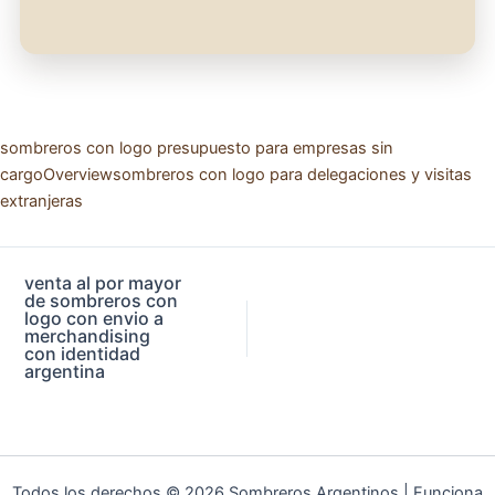
sombreros con logo presupuesto para empresas sin
cargo
Overview
sombreros con logo para delegaciones y visitas
extranjeras
venta al por mayor
de sombreros con
logo con envio a
merchandising
con identidad
argentina
Todos los derechos © 2026 Sombreros Argentinos | Funciona