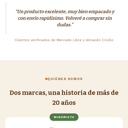
“Un producto excelente, muy bien empacado y
con envío rapidísimo. Volveré a comprar sin
dudas.”
Clientes verificados de Mercado Libre y Almacén Criollo
QUIÉNES SOMOS
Dos marcas, una historia de más de
20 años
MINORISTA