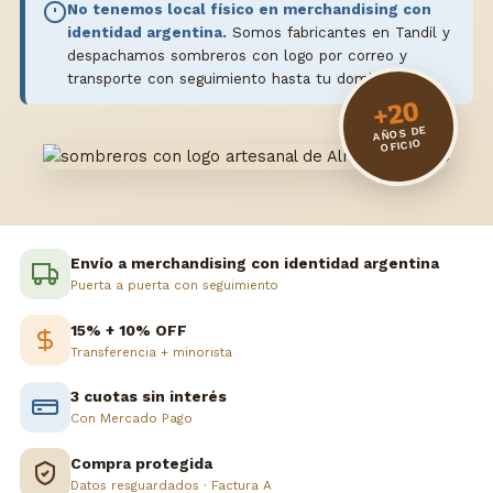
No tenemos local físico en merchandising con
identidad argentina.
Somos fabricantes en Tandil y
despachamos sombreros con logo por correo y
transporte con seguimiento hasta tu domicilio.
+20
AÑOS DE
OFICIO
Envío a merchandising con identidad argentina
Puerta a puerta con seguimiento
15% + 10% OFF
Transferencia + minorista
3 cuotas sin interés
Con Mercado Pago
Compra protegida
Datos resguardados · Factura A