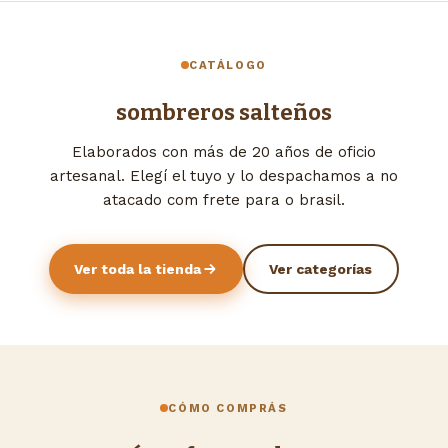
CATÁLOGO
sombreros salteños
Elaborados con más de 20 años de oficio
artesanal. Elegí el tuyo y lo despachamos a no
atacado com frete para o brasil.
Ver toda la tienda
Ver categorías
CÓMO COMPRÁS