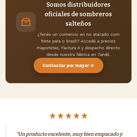
Somos distribuidores
oficiales de sombreros
salteños
¿Tenés un comercio en no atacado com
frete para o brasil? Accedé a precios
mayoristas, Factura A y despacho directo
desde nuestra fábrica en Tandil.
Contactar por mayor
“Un producto excelente, muy bien empacado y