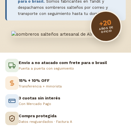
para o brasil.
Somos fabricantes en Tandil y
despachamos sombreros salteños por correo y
transporte con seguimiento hasta tu domicilio.
+20
AÑOS DE
OFICIO
Envío a no atacado com frete para o brasil
Puerta a puerta con seguimiento
15% + 10% OFF
Transferencia + minorista
3 cuotas sin interés
Con Mercado Pago
Compra protegida
Datos resguardados · Factura A