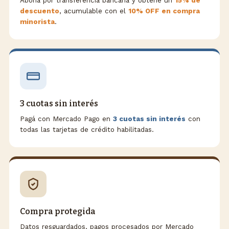
Aboná por transferencia bancaria y obtené un
15% de
descuento
, acumulable con el
10% OFF en compra
minorista
.
3 cuotas sin interés
Pagá con Mercado Pago en
3 cuotas sin interés
con
todas las tarjetas de crédito habilitadas.
Compra protegida
Datos resguardados, pagos procesados por Mercado