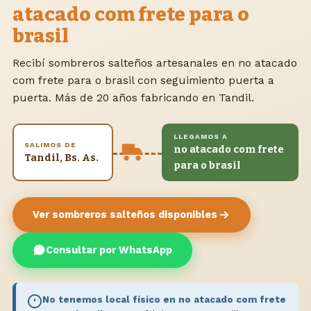
atacado com frete para o
brasil
Recibí sombreros salteños artesanales en no atacado
com frete para o brasil con seguimiento puerta a
puerta. Más de 20 años fabricando en Tandil.
LLEGAMOS A
SALIMOS DE
no atacado com frete
Tandil, Bs. As.
para o brasil
Ver sombreros salteños disponibles
Consultar por WhatsApp
No tenemos local físico en no atacado com frete