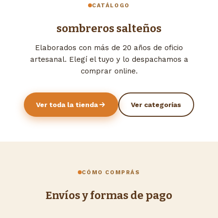
CATÁLOGO
sombreros salteños
Elaborados con más de 20 años de oficio
artesanal. Elegí el tuyo y lo despachamos a
comprar online.
Ver toda la tienda
Ver categorías
CÓMO COMPRÁS
Envíos y formas de pago