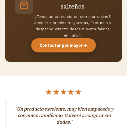
salteños
¿Tenés un comercio en comprar online?
Accedé a precios mayoristas, Factura A y
despacho directo desde nuestra fábrica
en Tandil.
Contactar por mayor
“Un producto excelente, muy bien empacado y
con envío rapidísimo. Volveré a comprar sin
dudas.”