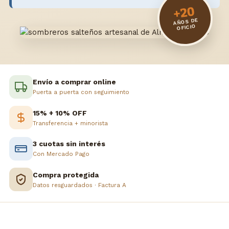
+20
AÑOS DE
OFICIO
Envío a comprar online
Puerta a puerta con seguimiento
15% + 10% OFF
Transferencia + minorista
3 cuotas sin interés
Con Mercado Pago
Compra protegida
Datos resguardados · Factura A