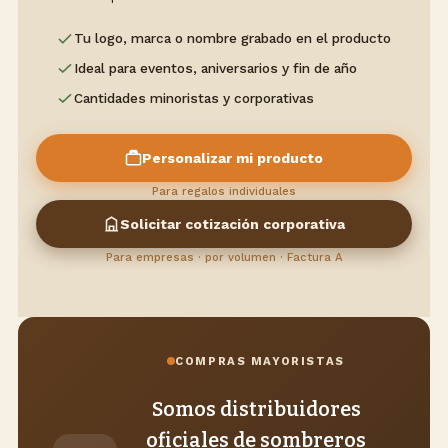
Tu logo, marca o nombre grabado en el producto
Ideal para eventos, aniversarios y fin de año
Cantidades minoristas y corporativas
Personalizar mi producto
Para regalos individuales
Solicitar cotización corporativa
Para empresas · por volumen · Factura A
COMPRAS MAYORISTAS
Somos distribuidores
oficiales de sombreros