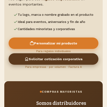
eventos importantes.
Tu logo, marca o nombre grabado en el producto
Ideal para eventos, aniversarios y fin de año
Cantidades minoristas y corporativas
Personalizar mi producto
Para regalos individuales
Solicitar cotización corporativa
Para empresas · por volumen · Factura A
COMPRAS MAYORISTAS
Somos distribuidores