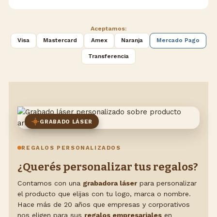
Aceptamos:
Visa
Mastercard
Amex
Naranja
Mercado Pago
Transferencia
GRABADO LÁSER
REGALOS PERSONALIZADOS
¿Querés personalizar tus regalos?
Contamos con una
grabadora láser
para personalizar
el producto que elijas con tu logo, marca o nombre.
Hace más de 20 años que empresas y corporativos
nos eligen para sus
regalos empresariales
en