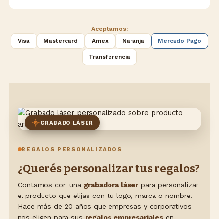
Aceptamos:
Visa
Mastercard
Amex
Naranja
Mercado Pago
Transferencia
GRABADO LÁSER
REGALOS PERSONALIZADOS
¿Querés personalizar tus regalos?
Contamos con una
grabadora láser
para personalizar
el producto que elijas con tu logo, marca o nombre.
Hace más de 20 años que empresas y corporativos
nos eligen para sus
regalos empresariales
en