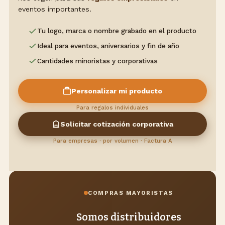
eventos importantes.
Tu logo, marca o nombre grabado en el producto
Ideal para eventos, aniversarios y fin de año
Cantidades minoristas y corporativas
Personalizar mi producto
Para regalos individuales
Solicitar cotización corporativa
Para empresas · por volumen · Factura A
COMPRAS MAYORISTAS
Somos distribuidores