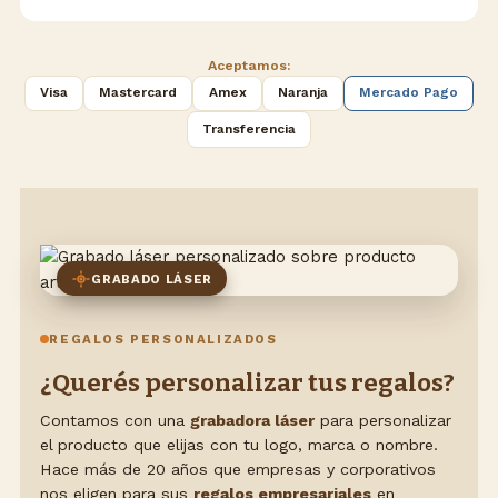
Aceptamos:
Visa
Mastercard
Amex
Naranja
Mercado Pago
Transferencia
GRABADO LÁSER
REGALOS PERSONALIZADOS
¿Querés personalizar tus regalos?
Contamos con una
grabadora láser
para personalizar
el producto que elijas con tu logo, marca o nombre.
Hace más de 20 años que empresas y corporativos
nos eligen para sus
regalos empresariales
en