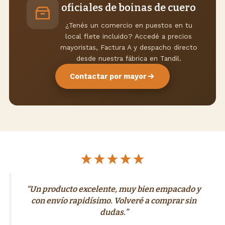
oficiales de boinas de cuero
¿Tenés un comercio en puestos en tu
local flete incluido? Accedé a precios
mayoristas, Factura A y despacho directo
desde nuestra fábrica en Tandil.
Contactar por mayor
“Un producto excelente, muy bien empacado y
con envío rapidísimo. Volveré a comprar sin
dudas.”