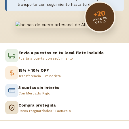
transporte con seguimiento hasta tu domicilio.
+20
AÑOS DE
OFICIO
Envío a puestos en tu local flete incluido
Puerta a puerta con seguimiento
15% + 10% OFF
Transferencia + minorista
3 cuotas sin interés
Con Mercado Pago
Compra protegida
Datos resguardados · Factura A